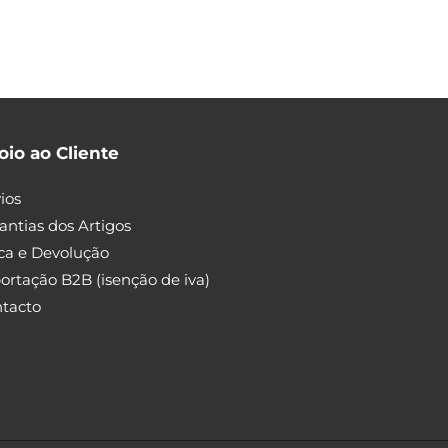
oio ao Cliente
ios
antias dos Artigos
ca e Devolução
ortação B2B (isenção de iva)
tacto