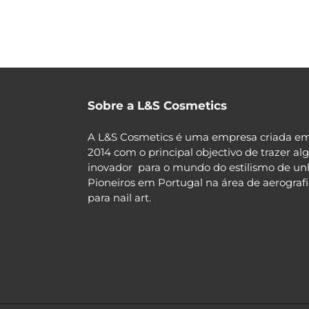
Sobre a L&S Cosmetics
A L&S Cosmetics é uma empresa criada e
2014 com o principal objectivo de trazer al
inovador para o mundo do estilismo de un
Pioneiros em Portugal na área de aerograf
para nail art.