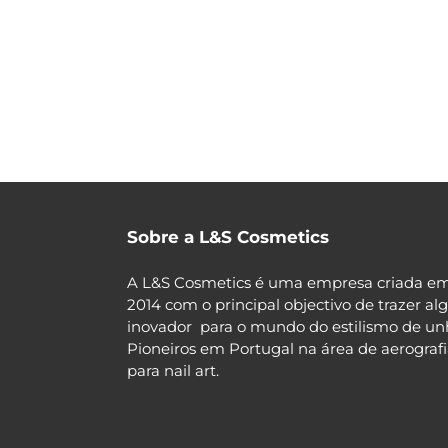
Sobre a L&S Cosmetics
A L&S Cosmetics é uma empresa criada e
2014 com o principal objectivo de trazer al
inovador para o mundo do estilismo de un
Pioneiros em Portugal na área de aerograf
para nail art.