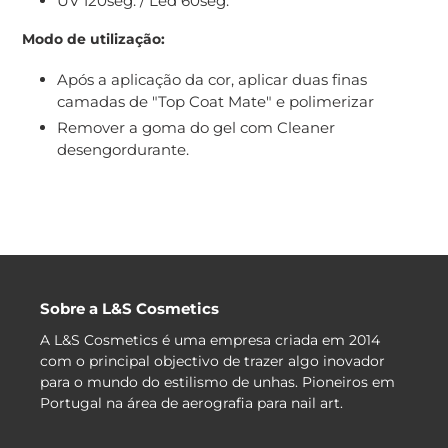
UV 120seg. / Led 60seg.
Modo de utilização:
Após a aplicação da cor, aplicar duas finas
camadas de "Top Coat Mate" e polimerizar
Remover a goma do gel com Cleaner
desengordurante.
Sobre a L&S Cosmetics
A L&S Cosmetics é uma empresa criada em 2014
com o principal objectivo de trazer algo inovador
para o mundo do estilismo de unhas. Pioneiros em
Portugal na área de aerografia para nail art.