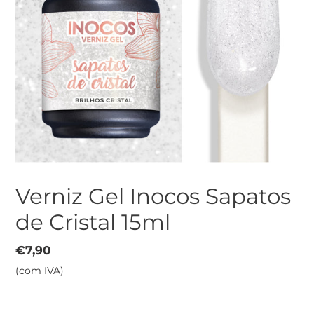
Verniz Gel Inocos Sapatos
de Cristal 15ml
Preço
€7,90
normal
(com IVA)