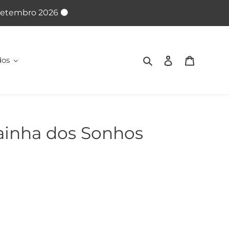
 Setembro 2026 ⚫
Pesquisar
Iniciar sessão
Carrinho
dos
Rainha dos Sonhos