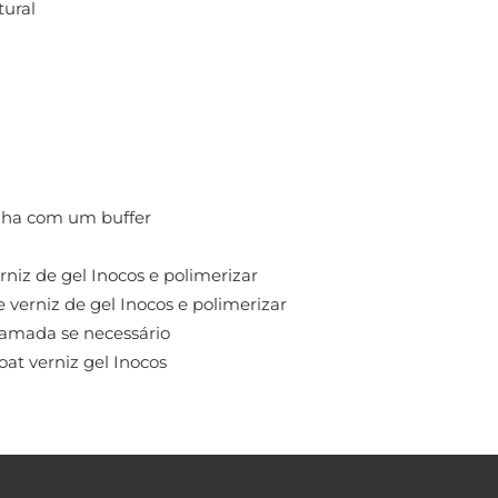
tural
nha com um buffer
niz de gel Inocos e polimerizar
verniz de gel Inocos e polimerizar
amada se necessário
at verniz gel Inocos