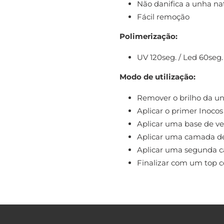
Não danifica a unha na
Fácil remoção
Polimerização:
UV 120seg. / Led 60seg.
Modo de utilização:
Remover o brilho da u
Aplicar o primer Inocos
Aplicar uma base de ver
Aplicar uma camada de 
Aplicar uma segunda c
Finalizar com um top co